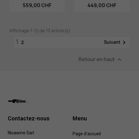
559,00 CHF
449,00 CHF
Affichage 1-12 de 13 article(s)
1

Suivant
2
Retour en haut

Contactez-nous
Menu
Nicawine Sarl
Page d'accueil